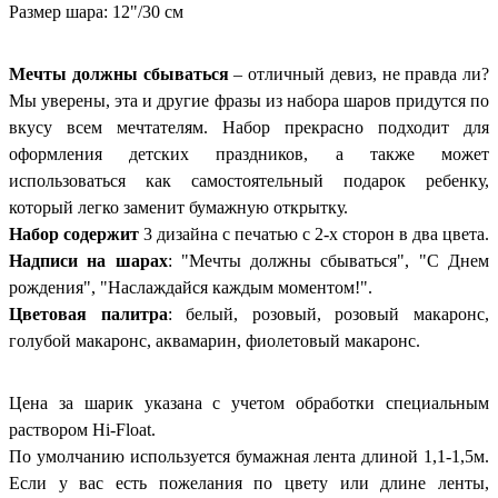
Размер шара: 12"/30 см
Мечты должны сбываться
– отличный девиз, не правда ли?
Мы уверены, эта и другие фразы из набора шаров придутся по
вкусу всем мечтателям. Набор прекрасно подходит для
оформления детских праздников, а также может
использоваться как самостоятельный подарок ребенку,
который легко заменит бумажную открытку.
Набор содержит
3 дизайна с печатью с 2-х сторон в два цвета.
Надписи на шарах
: "Мечты должны сбываться", "С Днем
рождения", "Наслаждайся каждым моментом!".
Цветовая палитра
: белый, розовый, розовый макаронс,
голубой макаронс, аквамарин, фиолетовый макаронс.
Цена за шарик указана с учетом обработки специальным
раствором Hi-Float.
По умолчанию используется бумажная лента длиной 1,1-1,5м.
Если у вас есть пожелания по цвету или длине ленты,