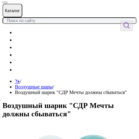
Каталог
Цветы
Воздушные шары
Подарки
Товары к празднику
Оформления
Услуги
🦄
/
Воздушные шары
/
Воздушный шарик "СДР Мечты должны сбываться"
Воздушный шарик "СДР Мечты
должны сбываться"