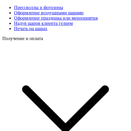
Прессволлы и фотозоны
Оформление воздушными шарами
Оформление праздника или мероприятия
Надув шаров клиента гелием
Печать на шарах
Получение и оплата