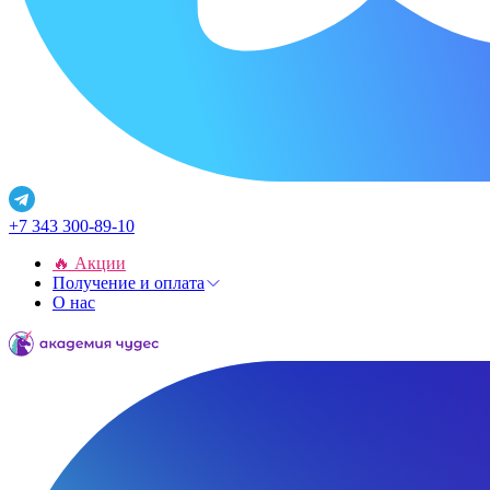
+7 343 300-89-10
🔥 Акции
Получение и оплата
О нас