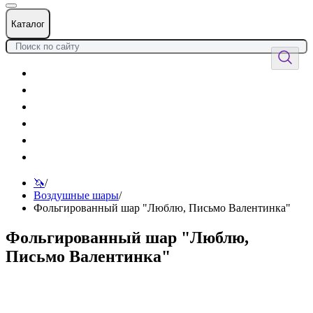
Каталог
Цветы
Воздушные шары
Подарки
Товары к празднику
Оформления
Услуги
🦄
/
Воздушные шары
/
Фольгированный шар "Люблю, Письмо Валентинка"
Фольгированный шар "Люблю,
Письмо Валентинка"