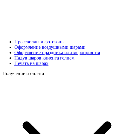
Прессволлы и фотозоны
Оформление воздушными шарами
Оформление праздника или мероприятия
Надув шаров клиента гелием
Печать на шарах
Получение и оплата