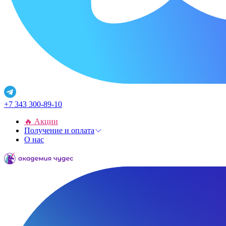
+7 343 300-89-10
🔥 Акции
Получение и оплата
О нас