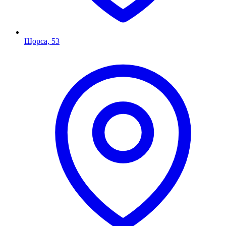
Щорса, 53