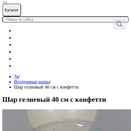
Каталог
Цветы
Воздушные шары
Подарки
Товары к празднику
Оформления
Услуги
🦄
/
Воздушные шары
/
Шар гелиевый 40 см с конфетти
Шар гелиевый 40 см с конфетти