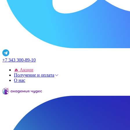
+7 343 300-89-10
🔥 Акции
Получение и оплата
О нас