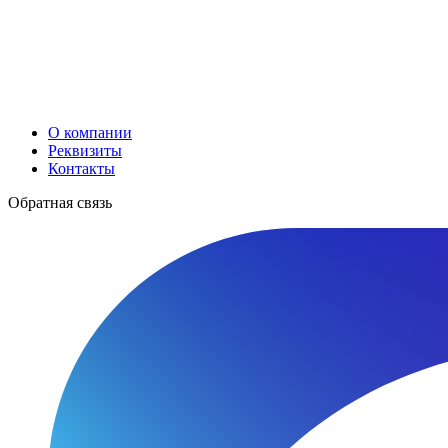
О компании
Реквизиты
Контакты
Обратная связь