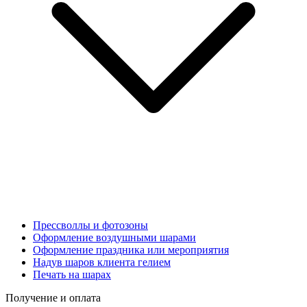
Прессволлы и фотозоны
Оформление воздушными шарами
Оформление праздника или мероприятия
Надув шаров клиента гелием
Печать на шарах
Получение и оплата