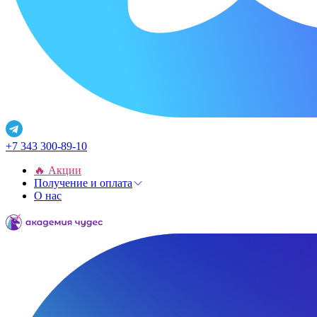
+7 343 300-89-10
🔥 Акции
Получение и оплата
О нас