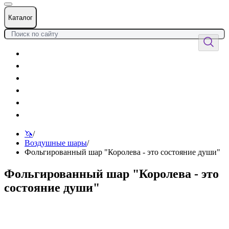
Каталог
Цветы
Воздушные шары
Подарки
Товары к празднику
Оформления
Услуги
🦄
/
Воздушные шары
/
Фольгированный шар "Королева - это состояние души"
Фольгированный шар "Королева - это
состояние души"