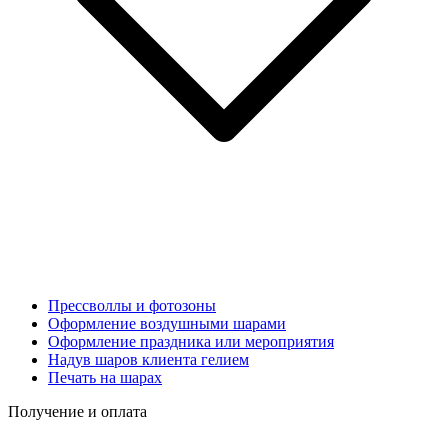
Прессволлы и фотозоны
Оформление воздушными шарами
Оформление праздника или мероприятия
Надув шаров клиента гелием
Печать на шарах
Получение и оплата