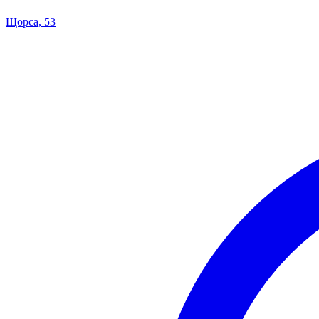
Щорса, 53