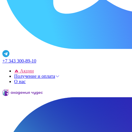
+7 343 300-89-10
🔥 Акции
Получение и оплата
О нас