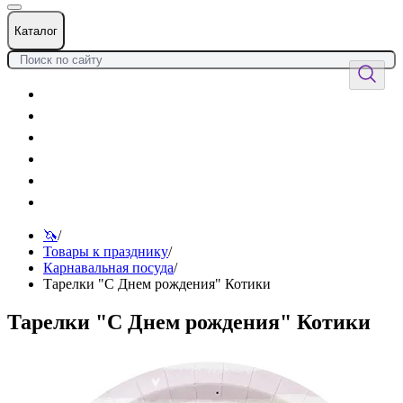
Каталог
Цветы
Воздушные шары
Подарки
Товары к празднику
Оформления
Услуги
🦄
/
Товары к празднику
/
Карнавальная посуда
/
Тарелки "С Днем рождения" Котики
Тарелки "С Днем рождения" Котики