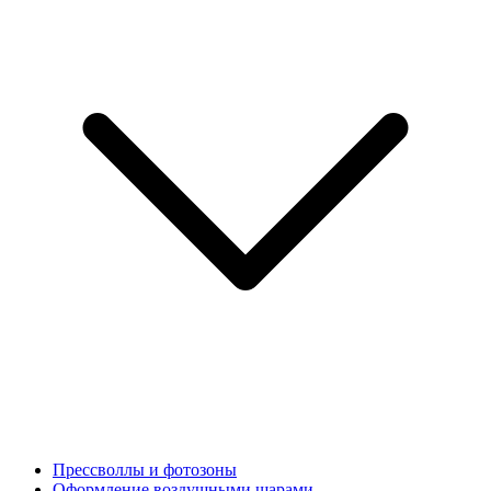
Прессволлы и фотозоны
Оформление воздушными шарами