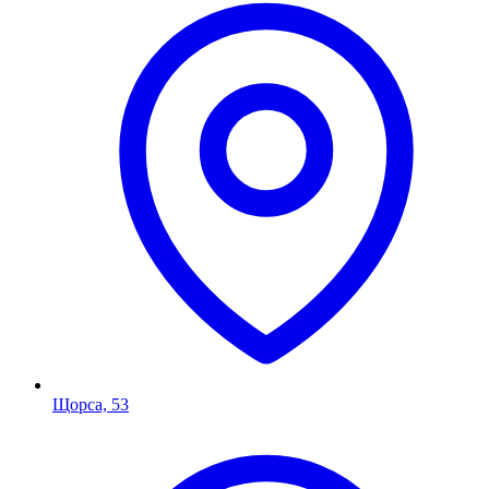
Щорса, 53