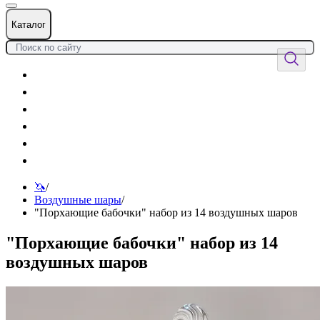
Каталог
Цветы
Воздушные шары
Подарки
Товары к празднику
Оформления
Услуги
🦄
/
Воздушные шары
/
"Порхающие бабочки" набор из 14 воздушных шаров
"Порхающие бабочки" набор из 14
воздушных шаров