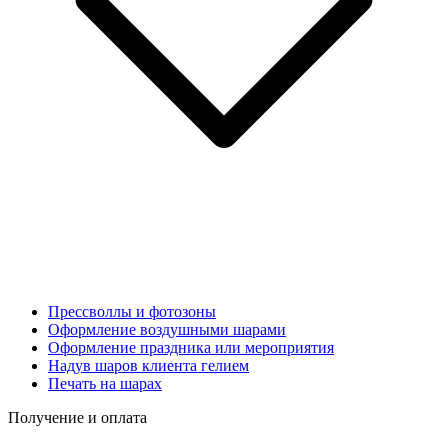
Прессволлы и фотозоны
Оформление воздушными шарами
Оформление праздника или мероприятия
Надув шаров клиента гелием
Печать на шарах
Получение и оплата