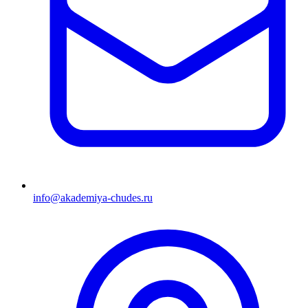
info@akademiya-chudes.ru