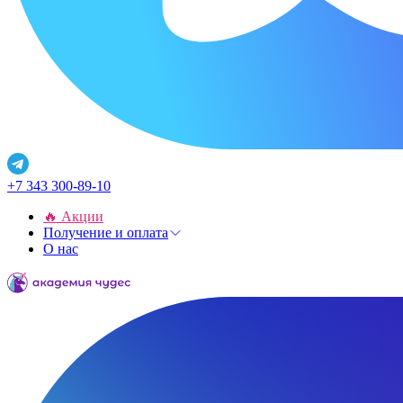
+7 343 300-89-10
🔥 Акции
Получение и оплата
О нас