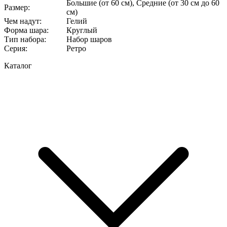
Большие (от 60 см), Средние (от 30 см до 60
Размер
:
см)
Чем надут
:
Гелий
Форма шара
:
Круглый
Тип набора
:
Набор шаров
Серия
:
Ретро
Каталог