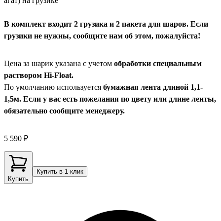
агат) на грузике
В комплект входит 2 грузика и 2 пакета для шаров. Если
грузики не нужны, сообщите нам об этом, пожалуйста!
Цена за шарик указана с учетом
обработки специальным
раствором Hi-Float.
По умолчанию используется
бумажная лента длиной 1,1-
1,5м. Если у вас есть пожелания по цвету или длине ленты,
обязательно сообщите менеджеру.
5 590 ₽
Купить в 1 клик
Купить