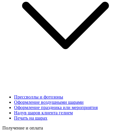
Прессволлы и фотозоны
Оформление воздушными шарами
Оформление праздника или мероприятия
Надув шаров клиента гелием
Печать на шарах
Получение и оплата