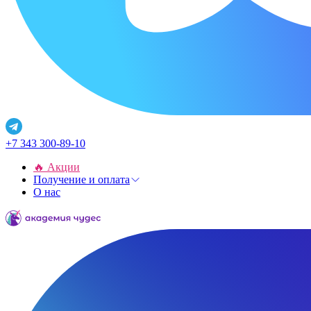
+7 343 300-89-10
🔥 Акции
Получение и оплата
О нас