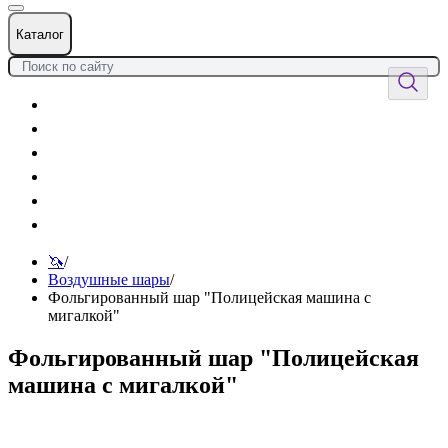
Каталог
Цветы
Воздушные шары
Подарки
Товары к празднику
Оформления
Услуги
🦄
/
Воздушные шары
/
Фольгированный шар "Полицейская машина с
мигалкой"
Фольгированный шар "Полицейская
машина с мигалкой"