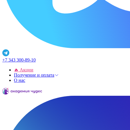
+7 343 300-89-10
🔥 Акции
Получение и оплата
О нас