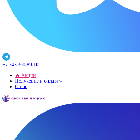
+7 343 300-89-10
🔥 Акции
Получение и оплата
О нас