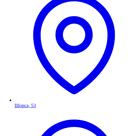
Щорса, 53