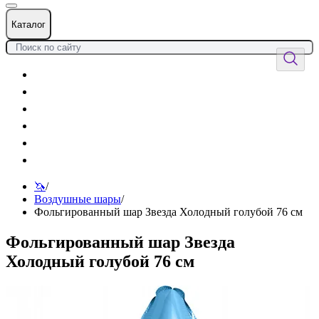
Каталог
Цветы
Воздушные шары
Подарки
Товары к празднику
Оформления
Услуги
🦄
/
Воздушные шары
/
Фольгированный шар Звезда Холодный голубой 76 см
Фольгированный шар Звезда
Холодный голубой 76 см