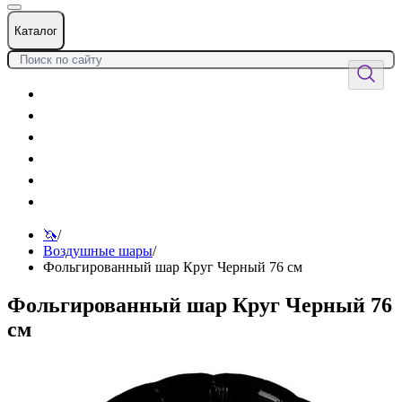
Каталог
Цветы
Воздушные шары
Подарки
Товары к празднику
Оформления
Услуги
🦄
/
Воздушные шары
/
Фольгированный шар Круг Черный 76 см
Фольгированный шар Круг Черный 76
см