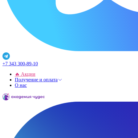
+7 343 300-89-10
🔥 Акции
Получение и оплата
О нас