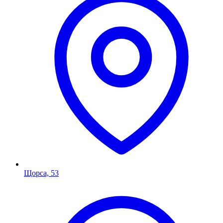
Щорса, 53