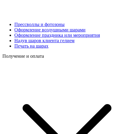
Прессволлы и фотозоны
Оформление воздушными шарами
Оформление праздника или мероприятия
Надув шаров клиента гелием
Печать на шарах
Получение и оплата