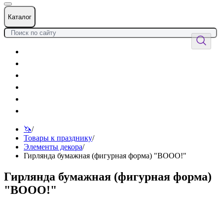
Каталог
Цветы
Воздушные шары
Подарки
Товары к празднику
Оформления
Услуги
🦄
/
Товары к празднику
/
Элементы декора
/
Гирлянда бумажная (фигурная форма) "BOOO!"
Гирлянда бумажная (фигурная форма)
"BOOO!"