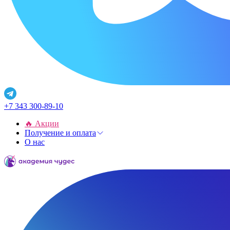
+7 343 300-89-10
🔥 Акции
Получение и оплата
О нас