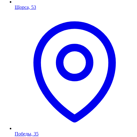
Щорса, 53
Победы, 35