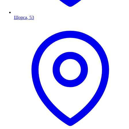
Щорса, 53