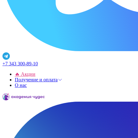
+7 343 300-89-10
🔥 Акции
Получение и оплата
О нас