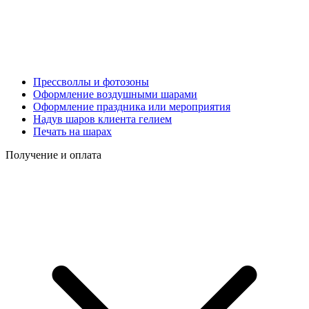
Прессволлы и фотозоны
Оформление воздушными шарами
Оформление праздника или мероприятия
Надув шаров клиента гелием
Печать на шарах
Получение и оплата