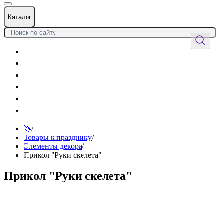
Каталог
Цветы
Воздушные шары
Подарки
Товары к празднику
Оформления
Услуги
🦄
/
Товары к празднику
/
Элементы декора
/
Прикол "Руки скелета"
Прикол "Руки скелета"