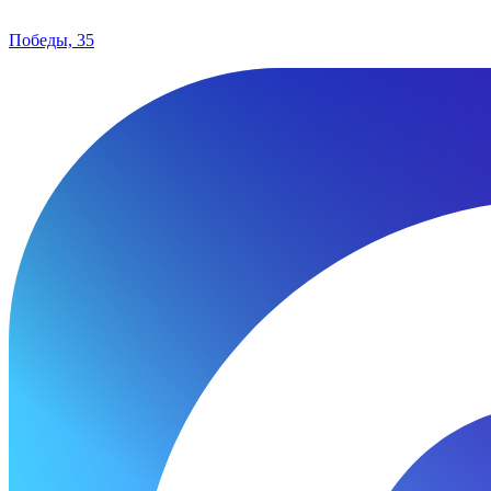
Победы, 35