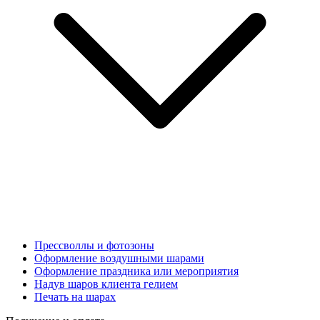
Прессволлы и фотозоны
Оформление воздушными шарами
Оформление праздника или мероприятия
Надув шаров клиента гелием
Печать на шарах