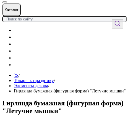
Каталог
Цветы
Воздушные шары
Подарки
Товары к празднику
Оформления
Услуги
🦄
/
Товары к празднику
/
Элементы декора
/
Гирлянда бумажная (фигурная форма) "Летучие мышки"
Гирлянда бумажная (фигурная форма)
"Летучие мышки"