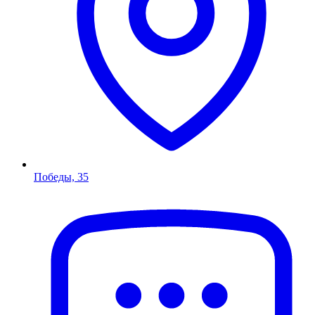
Победы, 35