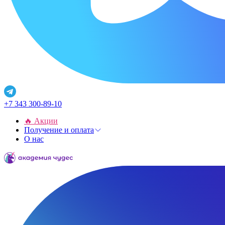
+7 343 300-89-10
🔥 Акции
Получение и оплата
О нас