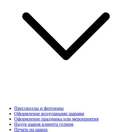
Прессволлы и фотозоны
Оформление воздушными шарами
Оформление праздника или мероприятия
Надув шаров клиента гелием
Печать на шарах