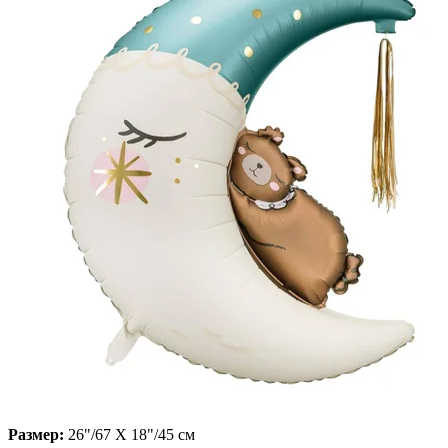
Размер:
26"/67 X 18"/45 см