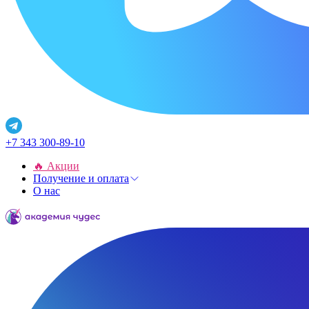
+7 343 300-89-10
🔥 Акции
Получение и оплата
О нас