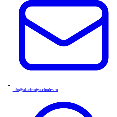
info@akademiya-chudes.ru