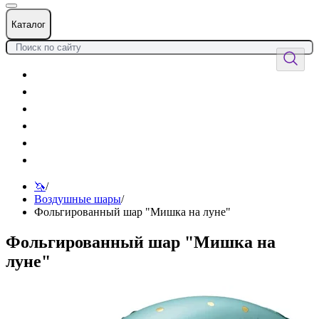
Каталог
Цветы
Воздушные шары
Подарки
Товары к празднику
Оформления
Услуги
🦄
/
Воздушные шары
/
Фольгированный шар "Мишка на луне"
Фольгированный шар "Мишка на
луне"