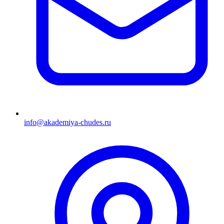
info@akademiya-chudes.ru