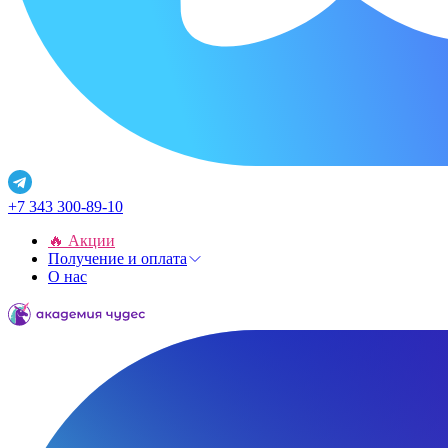
+7 343 300-89-10
🔥 Акции
Получение и оплата
О нас