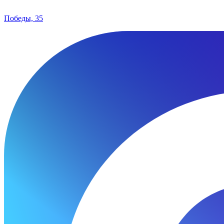
Победы, 35