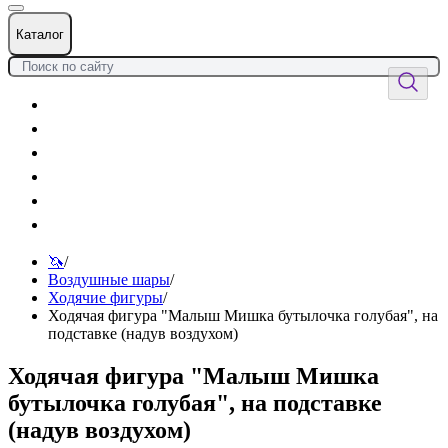
Каталог
Цветы
Воздушные шары
Подарки
Товары к празднику
Оформления
Услуги
🦄
/
Воздушные шары
/
Ходячие фигуры
/
Ходячая фигура "Малыш Мишка бутылочка голубая", на
подставке (надув воздухом)
Ходячая фигура "Малыш Мишка
бутылочка голубая", на подставке
(надув воздухом)