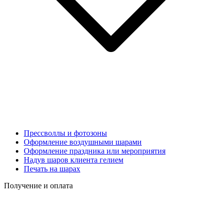
Прессволлы и фотозоны
Оформление воздушными шарами
Оформление праздника или мероприятия
Надув шаров клиента гелием
Печать на шарах
Получение и оплата