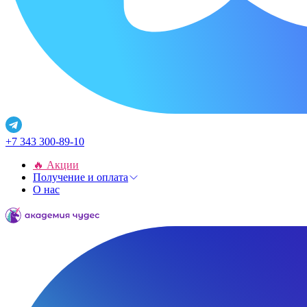
+7 343 300-89-10
🔥 Акции
Получение и оплата
О нас