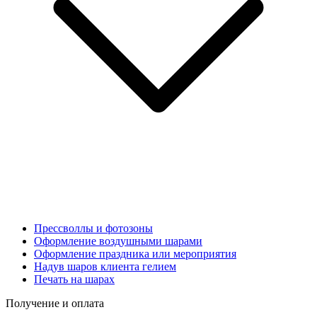
Прессволлы и фотозоны
Оформление воздушными шарами
Оформление праздника или мероприятия
Надув шаров клиента гелием
Печать на шарах
Получение и оплата