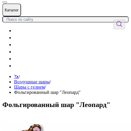
Каталог
Цветы
Воздушные шары
Подарки
Товары к празднику
Оформления
Услуги
🦄
/
Воздушные шары
/
Шары с гелием
/
Фольгированный шар "Леопард"
Фольгированный шар "Леопард"