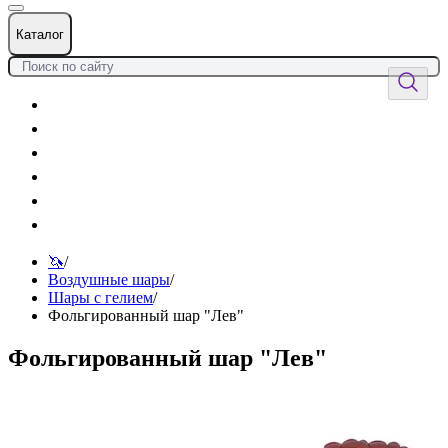
Каталог
Цветы
Воздушные шары
Подарки
Товары к празднику
Оформления
Услуги
🦄
/
Воздушные шары
/
Шары с гелием
/
Фольгированный шар "Лев"
Фольгированный шар "Лев"