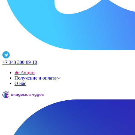
+7 343 300-89-10
🔥 Акции
Получение и оплата
О нас