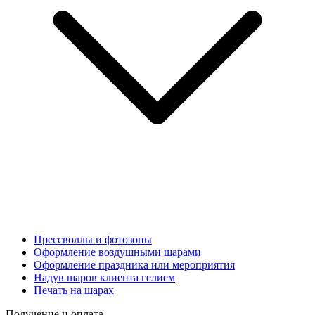
Прессволлы и фотозоны
Оформление воздушными шарами
Оформление праздника или мероприятия
Надув шаров клиента гелием
Печать на шарах
Получение и оплата