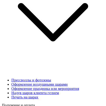
Прессволлы и фотозоны
Оформление воздушными шарами
Оформление праздника или мероприятия
Надув шаров клиента гелием
Печать на шарах
Получение и оплата