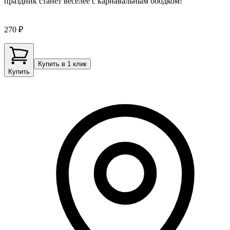
праздник станет веселее с карнавальным ободком!
270 ₽
Купить в 1 клик
Купить