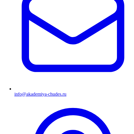
info@akademiya-chudes.ru