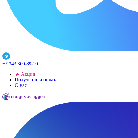
+7 343 300-89-10
🔥 Акции
Получение и оплата
О нас