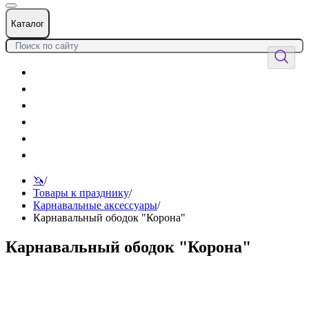
Каталог
Цветы
Воздушные шары
Подарки
Товары к празднику
Оформления
Услуги
🦄
/
Товары к празднику
/
Карнавальные аксессуары
/
Карнавальный ободок "Корона"
Карнавальный ободок "Корона"