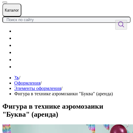
Каталог
Цветы
Воздушные шары
Подарки
Товары к празднику
Оформления
Услуги
🦄
/
Оформления
/
Элементы оформления
/
Фигура в технике аэромозаики "Буква" (аренда)
Фигура в технике аэромозаики
"Буква" (аренда)