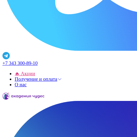
+7 343 300-89-10
🔥 Акции
Получение и оплата
О нас