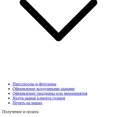
Прессволлы и фотозоны
Оформление воздушными шарами
Оформление праздника или мероприятия
Надув шаров клиента гелием
Печать на шарах
Получение и оплата