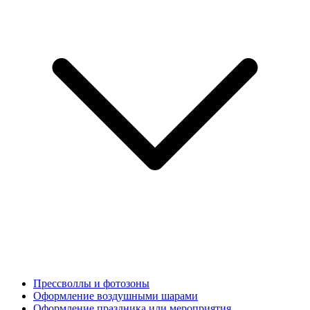
Прессволлы и фотозоны
Оформление воздушными шарами
Оформление праздника или мероприятия