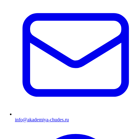
info@akademiya-chudes.ru