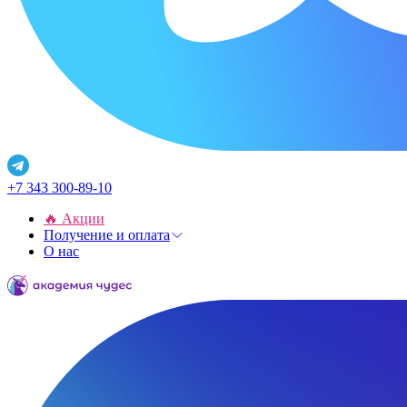
+7 343 300-89-10
🔥 Акции
Получение и оплата
О нас