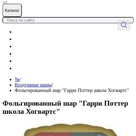
Каталог
Цветы
Воздушные шары
Подарки
Товары к празднику
Оформления
Услуги
🦄
/
Воздушные шары
/
Фольгированный шар "Гарри Поттер школа Хогвартс"
Фольгированный шар "Гарри Поттер
школа Хогвартс"