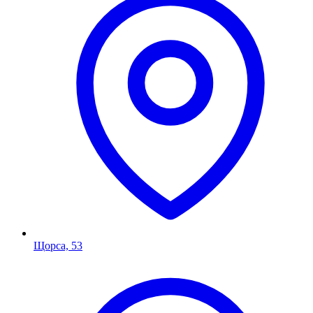
Щорса, 53