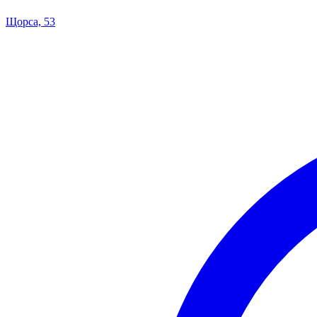
Щорса, 53