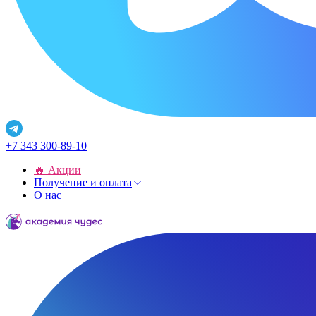
+7 343 300-89-10
🔥 Акции
Получение и оплата
О нас