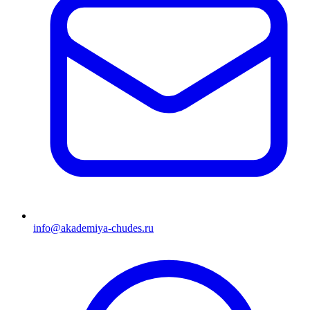
info@akademiya-chudes.ru