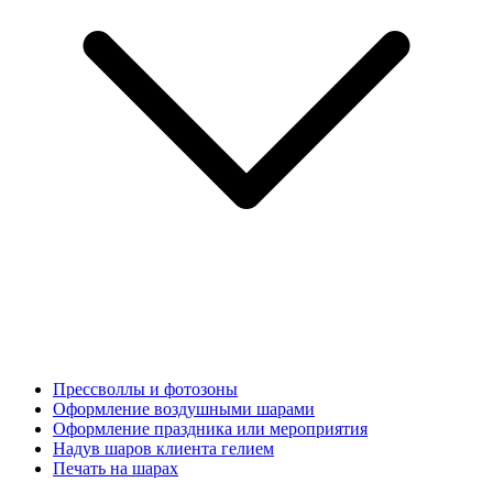
Прессволлы и фотозоны
Оформление воздушными шарами
Оформление праздника или мероприятия
Надув шаров клиента гелием
Печать на шарах