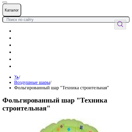
Каталог
Цветы
Воздушные шары
Подарки
Товары к празднику
Оформления
Услуги
🦄
/
Воздушные шары
/
Фольгированный шар "Техника строительная"
Фольгированный шар "Техника
строительная"