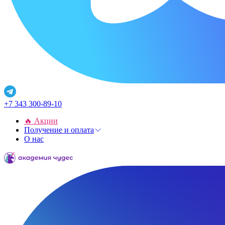
+7 343 300-89-10
🔥 Акции
Получение и оплата
О нас