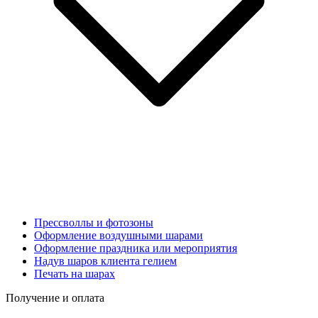
Прессволлы и фотозоны
Оформление воздушными шарами
Оформление праздника или мероприятия
Надув шаров клиента гелием
Печать на шарах
Получение и оплата