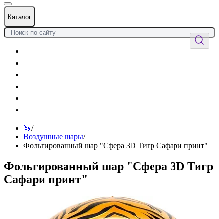
Каталог
Цветы
Воздушные шары
Подарки
Товары к празднику
Оформления
Услуги
🦄
/
Воздушные шары
/
Фольгированный шар "Сфера 3D Тигр Сафари принт"
Фольгированный шар "Сфера 3D Тигр
Сафари принт"