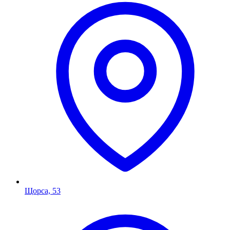
Щорса, 53