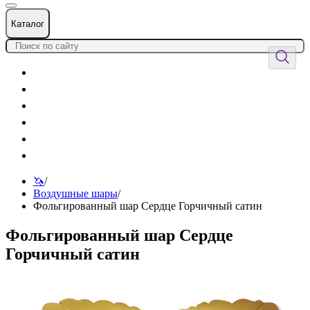
Каталог
Цветы
Воздушные шары
Подарки
Товары к празднику
Оформления
Услуги
🦄
/
Воздушные шары
/
Фольгированный шар Сердце Горчичный сатин
Фольгированный шар Сердце
Горчичный сатин