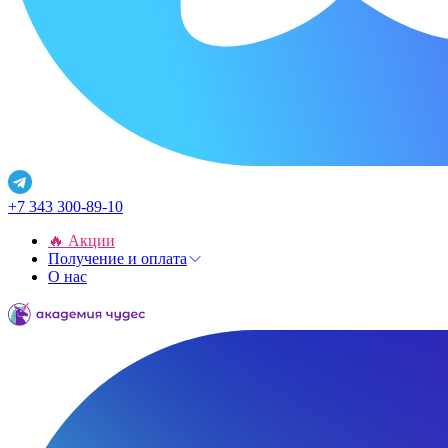
+7 343 300-89-10
🔥 Акции
Получение и оплата
О нас