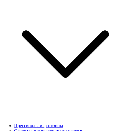
Прессволлы и фотозоны
Оформление воздушными шарами