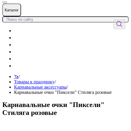
Каталог
Цветы
Воздушные шары
Подарки
Товары к празднику
Оформления
Услуги
🦄
/
Товары к празднику
/
Карнавальные аксессуары
/
Карнавальные очки "Пиксели" Стиляга розовые
Карнавальные очки "Пиксели"
Стиляга розовые