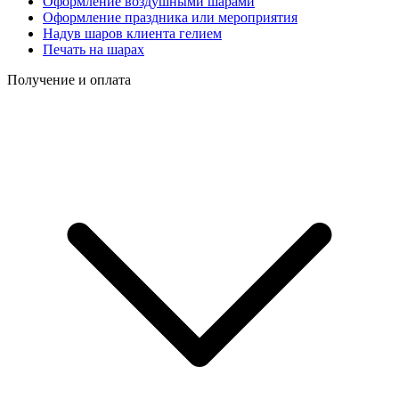
Оформление воздушными шарами
Оформление праздника или мероприятия
Надув шаров клиента гелием
Печать на шарах
Получение и оплата