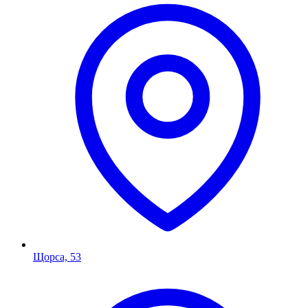
Щорса, 53