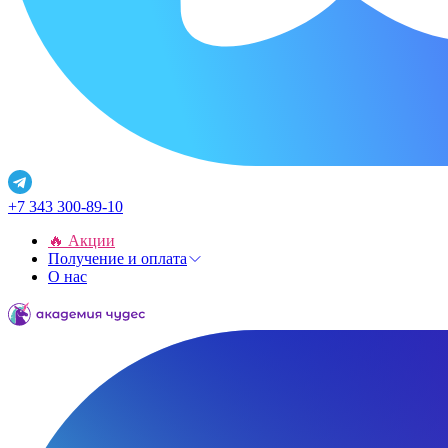
+7 343 300-89-10
🔥 Акции
Получение и оплата
О нас