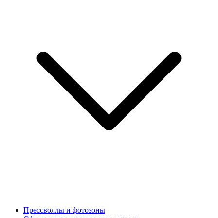
Прессволлы и фотозоны