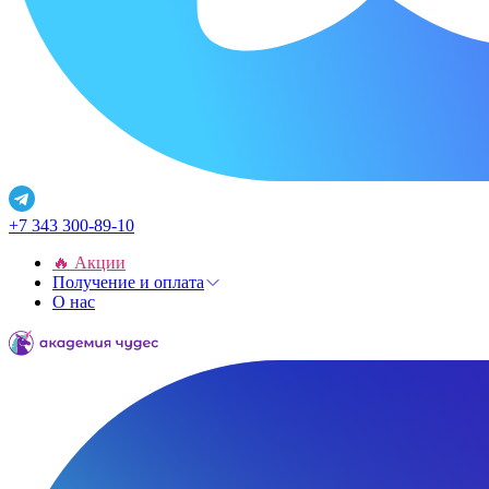
+7 343 300-89-10
🔥 Акции
Получение и оплата
О нас