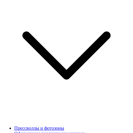
Прессволлы и фотозоны