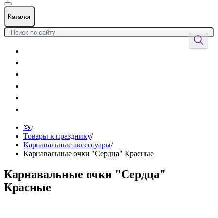
Каталог
Цветы
Воздушные шары
Подарки
Товары к празднику
Оформления
Услуги
🦄
/
Товары к празднику
/
Карнавальные аксессуары
/
Карнавальные очки "Сердца" Красные
Карнавальные очки "Сердца"
Красные