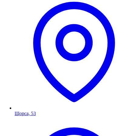
Щорса, 53