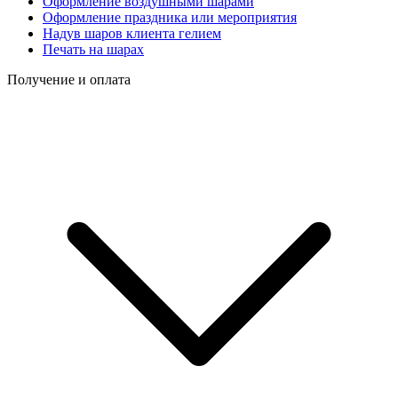
Оформление воздушными шарами
Оформление праздника или мероприятия
Надув шаров клиента гелием
Печать на шарах
Получение и оплата