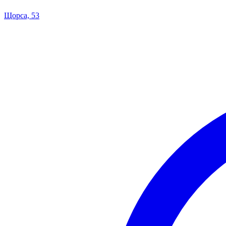
Щорса, 53