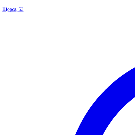
Щорса, 53