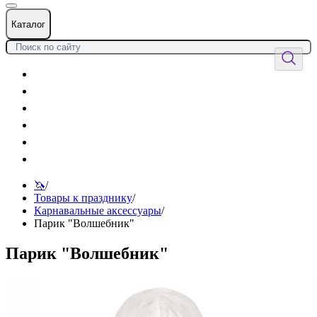
Каталог
Цветы
Воздушные шары
Подарки
Товары к празднику
Оформления
Услуги
🦄
/
Товары к празднику
/
Карнавальные аксессуары
/
Парик "Волшебник"
Парик "Волшебник"