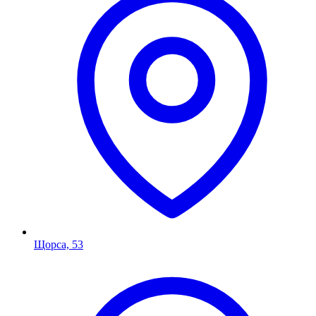
Щорса, 53