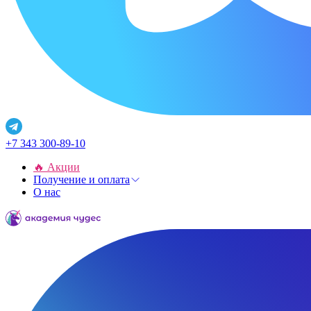
+7 343 300-89-10
🔥 Акции
Получение и оплата
О нас