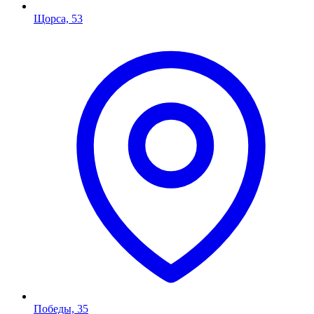
Щорса, 53
Победы, 35