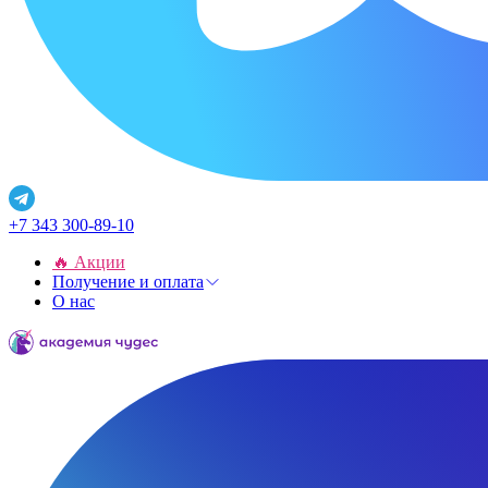
+7 343 300-89-10
🔥 Акции
Получение и оплата
О нас