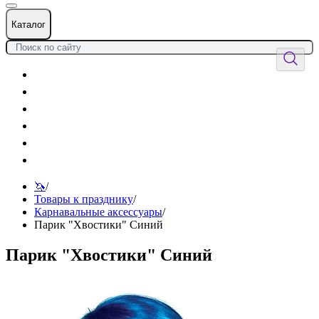
Каталог
Цветы
Воздушные шары
Подарки
Товары к празднику
Оформления
Услуги
🦄
/
Товары к празднику
/
Карнавальные аксессуары
/
Парик "Хвостики" Синий
Парик "Хвостики" Синий