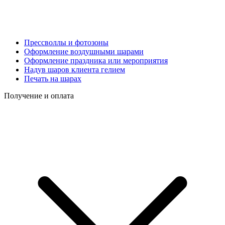
Прессволлы и фотозоны
Оформление воздушными шарами
Оформление праздника или мероприятия
Надув шаров клиента гелием
Печать на шарах
Получение и оплата