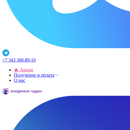
+7 343 300-89-10
🔥 Акции
Получение и оплата
О нас