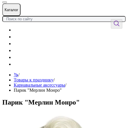
Каталог
Цветы
Воздушные шары
Подарки
Товары к празднику
Оформления
Услуги
🦄
/
Товары к празднику
/
Карнавальные аксессуары
/
Парик "Мерлин Монро"
Парик "Мерлин Монро"