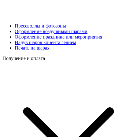
Прессволлы и фотозоны
Оформление воздушными шарами
Оформление праздника или мероприятия
Надув шаров клиента гелием
Печать на шарах
Получение и оплата