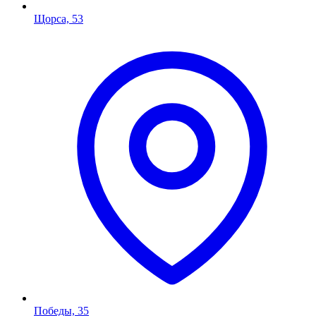
Щорса, 53
Победы, 35