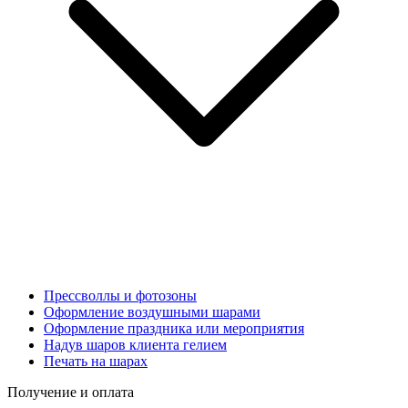
Прессволлы и фотозоны
Оформление воздушными шарами
Оформление праздника или мероприятия
Надув шаров клиента гелием
Печать на шарах
Получение и оплата