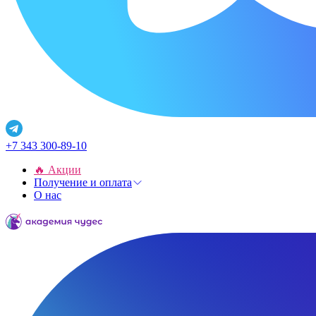
+7 343 300-89-10
🔥 Акции
Получение и оплата
О нас