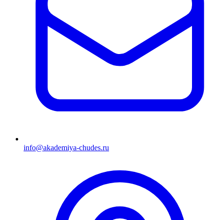
info@akademiya-chudes.ru