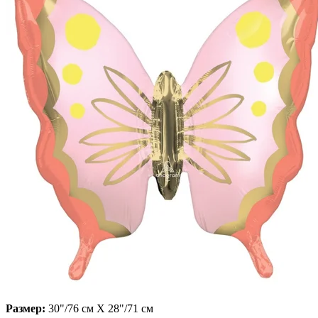
Размер:
30"/76 см X 28"/71 см