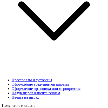
Прессволлы и фотозоны
Оформление воздушными шарами
Оформление праздника или мероприятия
Надув шаров клиента гелием
Печать на шарах
Получение и оплата