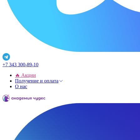
+7 343 300-89-10
🔥 Акции
Получение и оплата
О нас