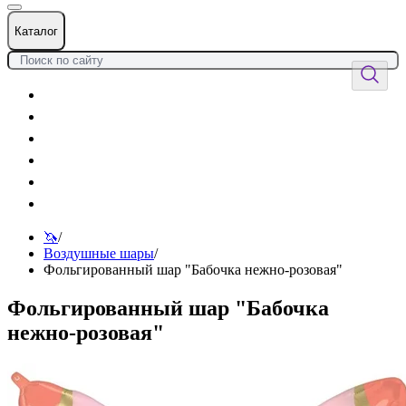
Каталог
Цветы
Воздушные шары
Подарки
Товары к празднику
Оформления
Услуги
🦄
/
Воздушные шары
/
Фольгированный шар "Бабочка нежно-розовая"
Фольгированный шар "Бабочка
нежно-розовая"