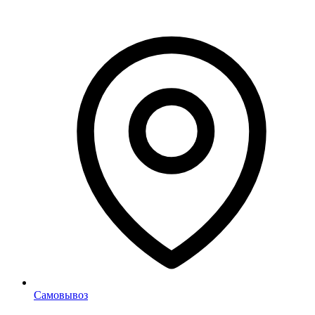
Самовывоз