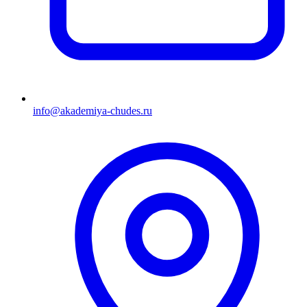
info@akademiya-chudes.ru