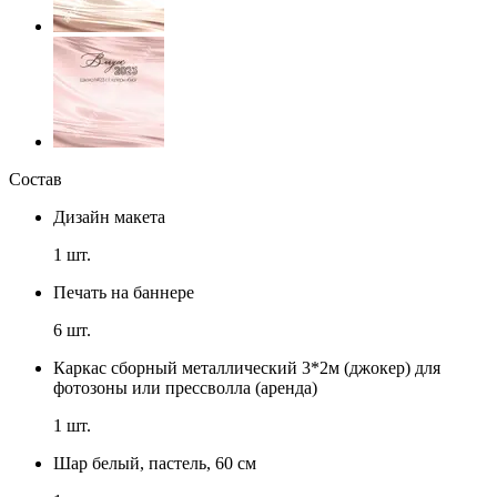
Состав
Дизайн макета
1
шт.
Печать на баннере
6
шт.
Каркас сборный металлический 3*2м (джокер) для
фотозоны или прессволла (аренда)
1
шт.
Шар белый, пастель, 60 см