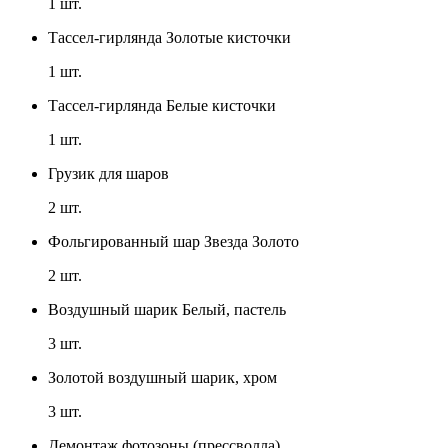
1
шт.
Тассел-гирлянда Золотые кисточки
1
шт.
Тассел-гирлянда Белые кисточки
1
шт.
Грузик для шаров
2
шт.
Фольгированный шар Звезда Золото
2
шт.
Воздушный шарик Белый, пастель
3
шт.
Золотой воздушный шарик, хром
3
шт.
Демонтаж фотозоны (прессволла)