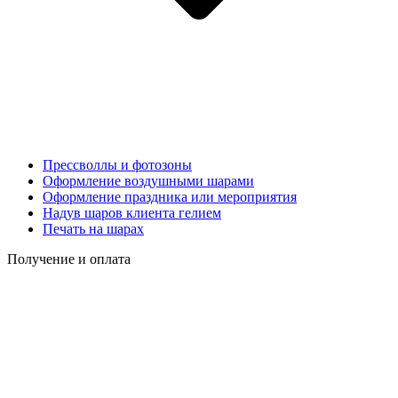
Прессволлы и фотозоны
Оформление воздушными шарами
Оформление праздника или мероприятия
Надув шаров клиента гелием
Печать на шарах
Получение и оплата