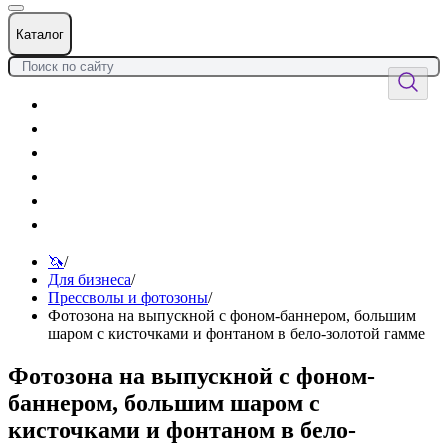
Каталог
Цветы
Воздушные шары
Подарки
Товары к празднику
Оформления
Услуги
🦄
/
Для бизнеса
/
Прессволы и фотозоны
/
Фотозона на выпускной с фоном-баннером, большим
шаром с кисточками и фонтаном в бело-золотой гамме
Фотозона на выпускной с фоном-
баннером, большим шаром с
кисточками и фонтаном в бело-