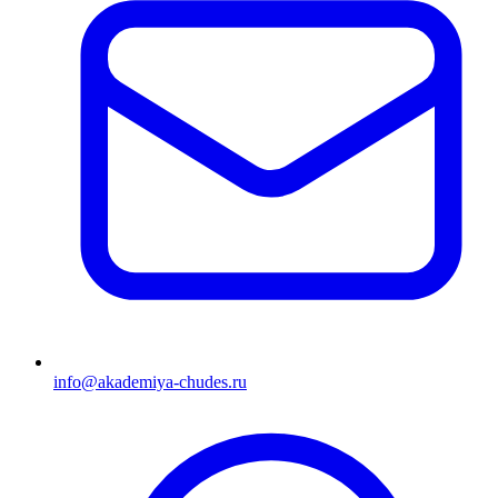
info@akademiya-chudes.ru