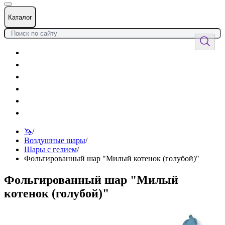
Каталог
Цветы
Воздушные шары
Подарки
Товары к празднику
Оформления
Услуги
🦄
/
Воздушные шары
/
Шары с гелием
/
Фольгированный шар "Милый котенок (голубой)"
Фольгированный шар "Милый
котенок (голубой)"