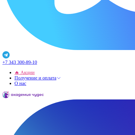
+7 343 300-89-10
🔥 Акции
Получение и оплата
О нас