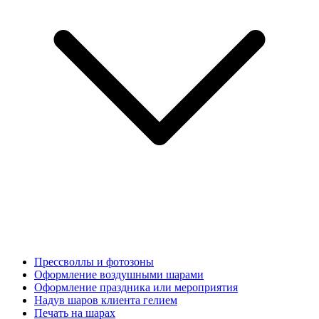
Прессволлы и фотозоны
Оформление воздушными шарами
Оформление праздника или мероприятия
Надув шаров клиента гелием
Печать на шарах