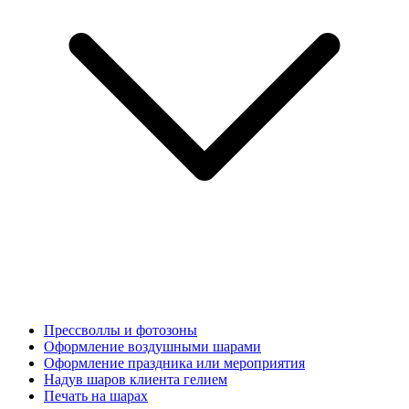
Прессволлы и фотозоны
Оформление воздушными шарами
Оформление праздника или мероприятия
Надув шаров клиента гелием
Печать на шарах