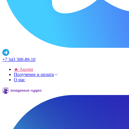
+7 343 300-89-10
🔥 Акции
Получение и оплата
О нас