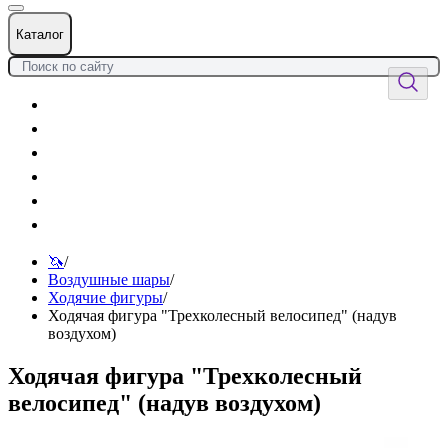
Каталог
Цветы
Воздушные шары
Подарки
Товары к празднику
Оформления
Услуги
🦄
/
Воздушные шары
/
Ходячие фигуры
/
Ходячая фигура "Трехколесный велосипед" (надув
воздухом)
Ходячая фигура "Трехколесный
велосипед" (надув воздухом)