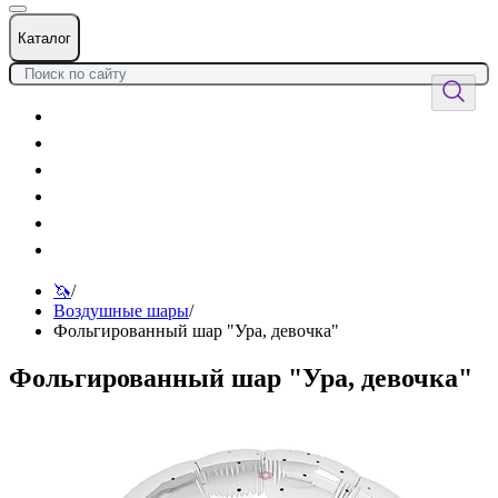
Каталог
Цветы
Воздушные шары
Подарки
Товары к празднику
Оформления
Услуги
🦄
/
Воздушные шары
/
Фольгированный шар "Ура, девочка"
Фольгированный шар "Ура, девочка"