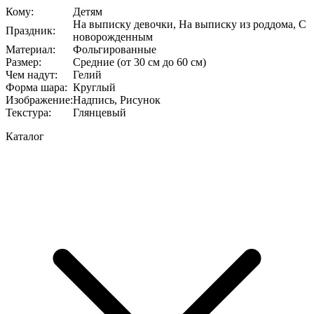
Кому
:
Детям
На выписку девочки, На выписку из роддома, С
Праздник
:
новорожденным
Материал
:
Фольгированные
Размер
:
Средние (от 30 см до 60 см)
Чем надут
:
Гелий
Форма шара
:
Круглый
Изображение
:
Надпись, Рисунок
Текстура
:
Глянцевый
Каталог