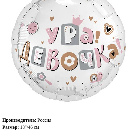
Производитель:
Россия
Размер:
18"/46 см