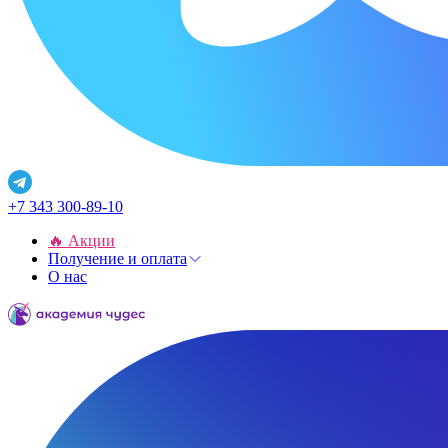
+7 343 300-89-10
🔥 Акции
Получение и оплата
О нас