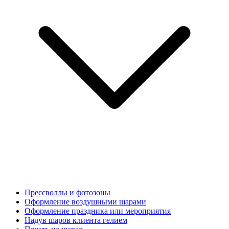
Прессволлы и фотозоны
Оформление воздушными шарами
Оформление праздника или мероприятия
Надув шаров клиента гелием