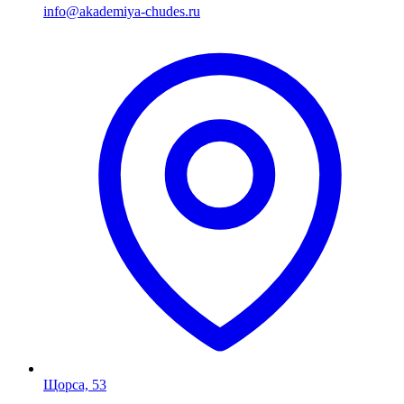
info@akademiya-chudes.ru
Щорса, 53