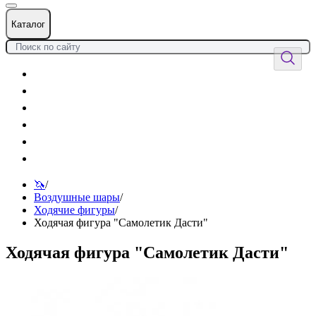
Каталог
Цветы
Воздушные шары
Подарки
Товары к празднику
Оформления
Услуги
🦄
/
Воздушные шары
/
Ходячие фигуры
/
Ходячая фигура "Самолетик Дасти"
Ходячая фигура "Самолетик Дасти"