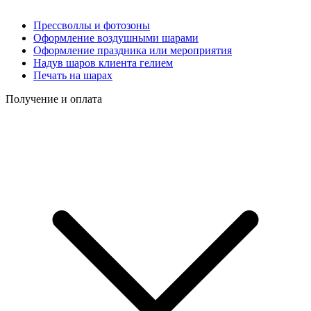
Прессволлы и фотозоны
Оформление воздушными шарами
Оформление праздника или мероприятия
Надув шаров клиента гелием
Печать на шарах
Получение и оплата