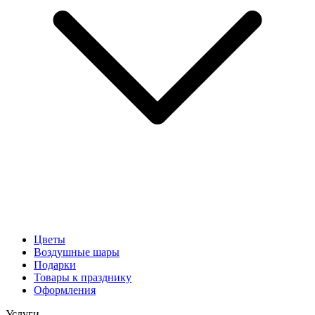
Цветы
Воздушные шары
Подарки
Товары к празднику
Оформления
Услуги