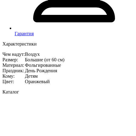
Гарантия
Характеристики
Чем надут
:
Воздух
Размер
:
Большие (от 60 см)
Материал
:
Фольгированные
Праздник
:
День Рождения
Кому
:
Детям
Цвет
:
Оранжевый
Каталог