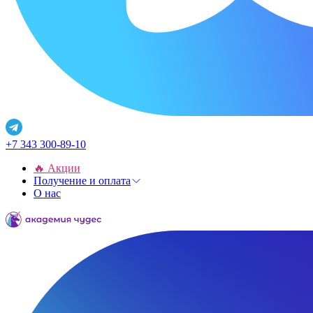
+7 343 300-89-10
🔥 Акции
Получение и оплата
О нас