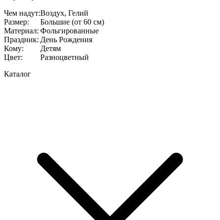
Чем надут
:
Воздух, Гелий
Размер
:
Большие (от 60 см)
Материал
:
Фольгированные
Праздник
:
День Рождения
Кому
:
Детям
Цвет
:
Разноцветный
Каталог