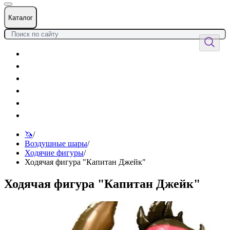
Каталог
Цветы
Воздушные шары
Подарки
Товары к празднику
Оформления
Услуги
🦄
/
Воздушные шары
/
Ходячие фигуры
/
Ходячая фигура "Капитан Джейк"
Ходячая фигура "Капитан Джейк"