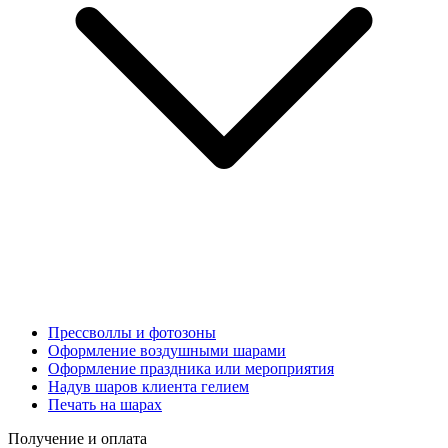
Прессволлы и фотозоны
Оформление воздушными шарами
Оформление праздника или мероприятия
Надув шаров клиента гелием
Печать на шарах
Получение и оплата