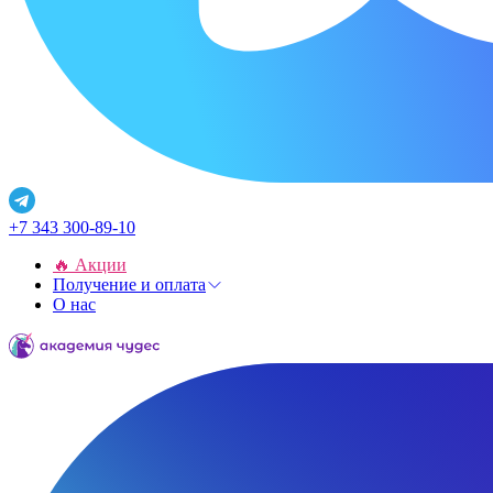
+7 343 300-89-10
🔥 Акции
Получение и оплата
О нас