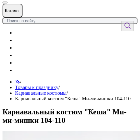
Каталог
Цветы
Воздушные шары
Подарки
Товары к празднику
Оформления
Услуги
🦄
/
Товары к празднику
/
Карнавальные костюмы
/
Карнавальный костюм "Кеша" Ми-ми-мишки 104-110
Карнавальный костюм "Кеша" Ми-
ми-мишки 104-110