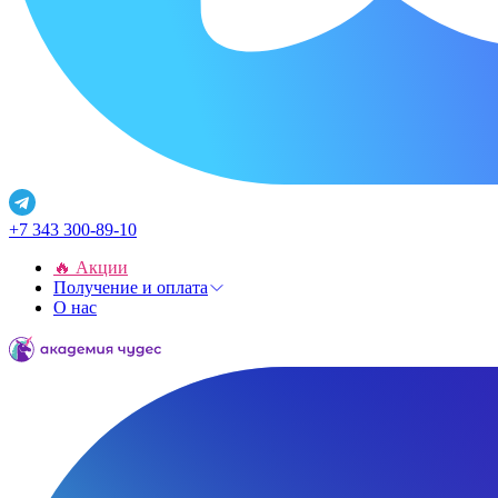
+7 343 300-89-10
🔥 Акции
Получение и оплата
О нас