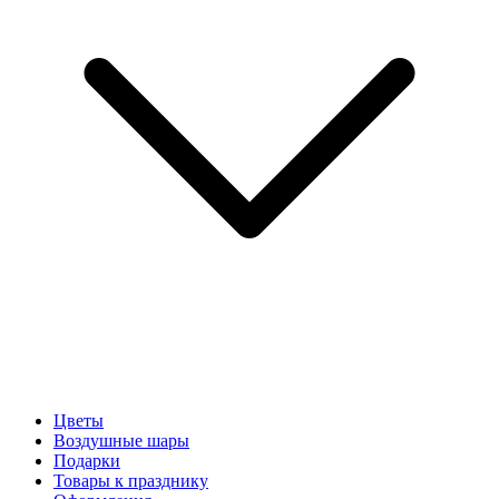
Цветы
Воздушные шары
Подарки
Товары к празднику