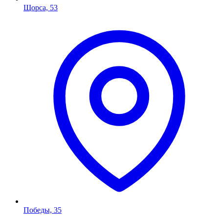
Щорса, 53
Победы, 35