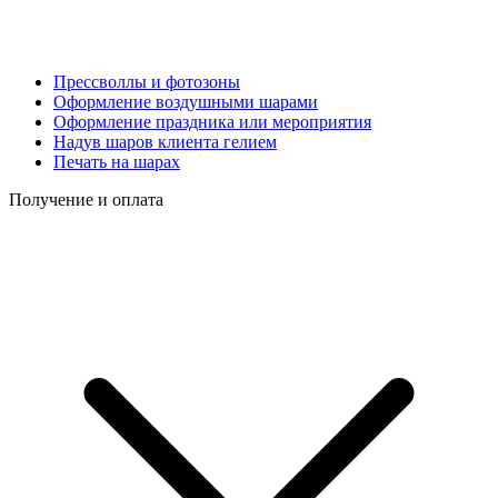
Прессволлы и фотозоны
Оформление воздушными шарами
Оформление праздника или мероприятия
Надув шаров клиента гелием
Печать на шарах
Получение и оплата