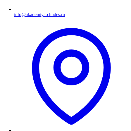
info@akademiya-chudes.ru