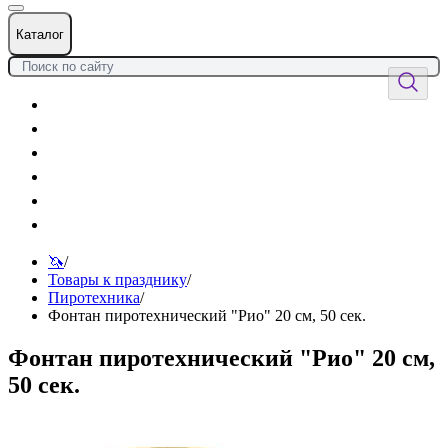
Каталог
Цветы
Воздушные шары
Подарки
Товары к празднику
Оформления
Услуги
🦄
/
Товары к празднику
/
Пиротехника
/
Фонтан пиротехнический "Рио" 20 см, 50 сек.
Фонтан пиротехнический "Рио" 20 см,
50 сек.