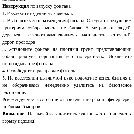
Инструкция
по запуску фонтана:
1. Извлеките изделие из упаковки.
2. Выберите место размещения фонтана. Следуйте следующим
критериям отбора места: не ближе 5 метров от людей,
деревьев, легковоспламеняющихся материалов, строений,
дорог, проводов.
3. Установите фонтан на плотный грунт, представляющий
собой ровную горизонтальную поверхность. Исключите
опрокидывание фонтана.
4. Освободите и расправьте фитиль.
5. На расстоянии вытянутой руке подожгите конец фитиля и
не оборачиваясь немедленно удалитесь на безопасное
расстояние.
Рекомендуемое расстояние от зрителей до ракеты-фейерверка
не ближе 5 метров.
Внимание
! Не пытайтесь погасить фонтан – это приведет к
взрыву изделия!