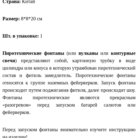
Страна:
Китай
Размер:
8*8*20 см
Шт. в упаковке:
1
Пиротехнические фонтаны
(или
вулканы
или
контурные
свечи
) представляют собой, картонную трубку в виде
цилиндра или конуса в которую утрамбован пиротехнический
состав и фитиль замедлитель. Пиротехнические фонтаны
относятся к группе наземных фейерверков. Запуск фонтана
происходит путем поджигания фитиля, далее происходит шоу.
Фонтаны пиротехнические являются прекрасным
«разогревом» перед запуском батарей салютов или
фейерверков.
Перед запуском фонтаны внимательно изучите инструкцию
на изделии!