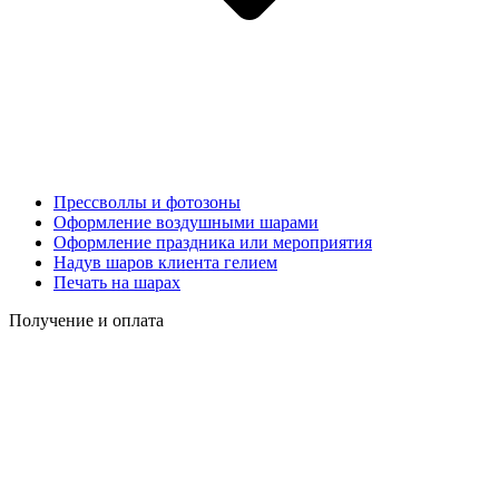
Прессволлы и фотозоны
Оформление воздушными шарами
Оформление праздника или мероприятия
Надув шаров клиента гелием
Печать на шарах
Получение и оплата