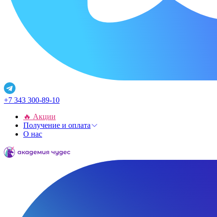
+7 343 300-89-10
🔥 Акции
Получение и оплата
О нас