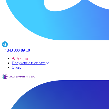
+7 343 300-89-10
🔥 Акции
Получение и оплата
О нас