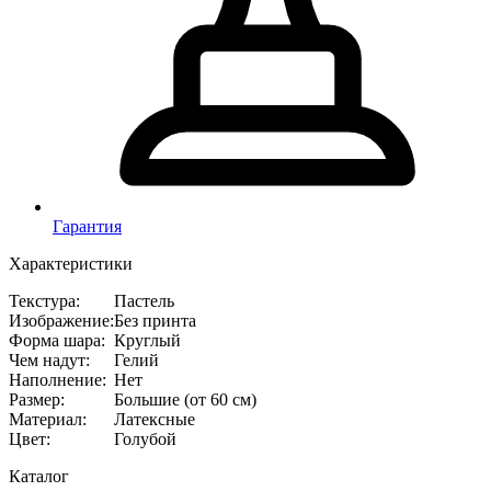
Гарантия
Характеристики
Текстура
:
Пастель
Изображение
:
Без принта
Форма шара
:
Круглый
Чем надут
:
Гелий
Наполнение
:
Нет
Размер
:
Большие (от 60 см)
Материал
:
Латексные
Цвет
:
Голубой
Каталог