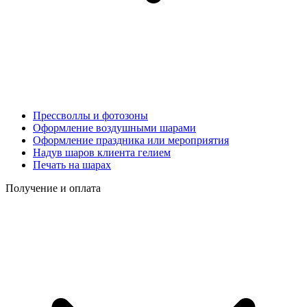
Прессволлы и фотозоны
Оформление воздушными шарами
Оформление праздника или мероприятия
Надув шаров клиента гелием
Печать на шарах
Получение и оплата