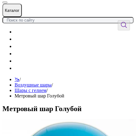
Каталог
Цветы
Воздушные шары
Подарки
Товары к празднику
Оформления
Услуги
🦄
/
Воздушные шары
/
Шары с гелием
/
Метровый шар Голубой
Метровый шар Голубой