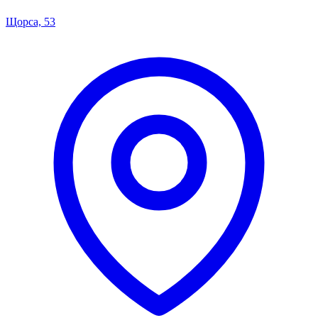
Щорса, 53