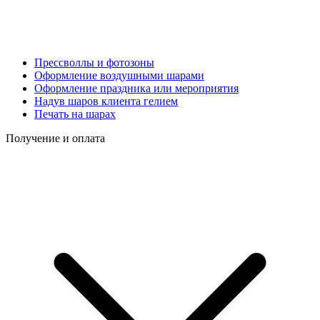
Прессволлы и фотозоны
Оформление воздушными шарами
Оформление праздника или мероприятия
Надув шаров клиента гелием
Печать на шарах
Получение и оплата