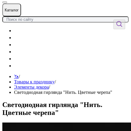
Каталог
Цветы
Воздушные шары
Подарки
Товары к празднику
Оформления
Услуги
🦄
/
Товары к празднику
/
Элементы декора
/
Светодиодная гирлянда "Нить. Цветные черепа"
Светодиодная гирлянда "Нить.
Цветные черепа"