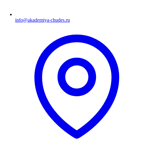
info@akademiya-chudes.ru