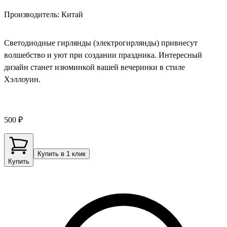
Производитель: Китай
Светодиодные гирлянды (электрогирлянды) привнесут
волшебство и уют при создании праздника. Интересный
дизайн станет изюминкой вашей вечеринки в стиле
Хэллоуин.
500 ₽
Купить в 1 клик
Купить