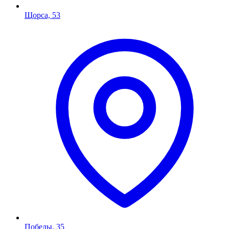
Щорса, 53
Победы, 35