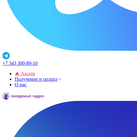
+7 343 300-89-10
🔥 Акции
Получение и оплата
О нас