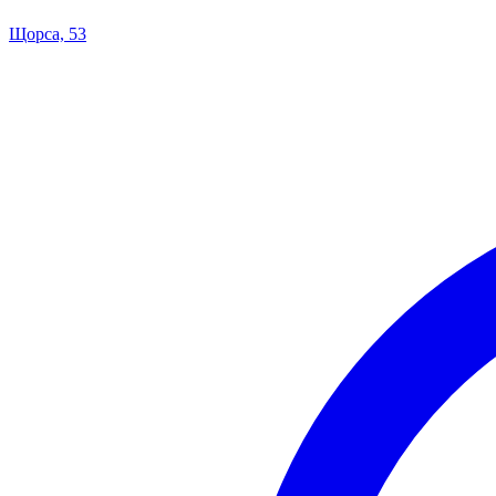
Щорса, 53