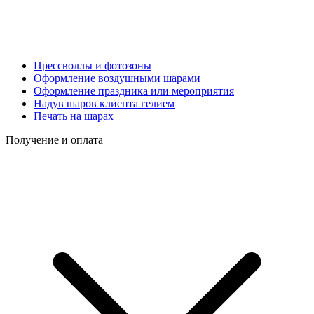
Прессволлы и фотозоны
Оформление воздушными шарами
Оформление праздника или мероприятия
Надув шаров клиента гелием
Печать на шарах
Получение и оплата