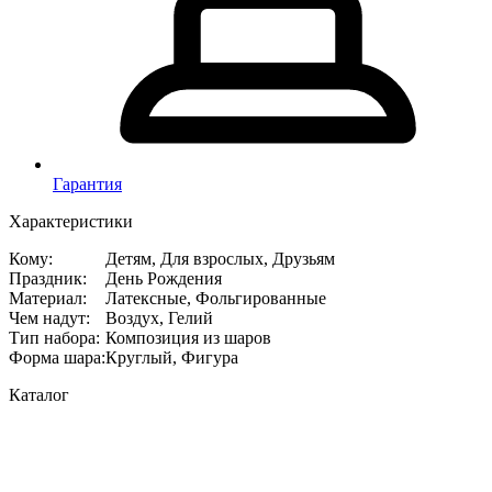
Гарантия
Характеристики
Кому
:
Детям, Для взрослых, Друзьям
Праздник
:
День Рождения
Материал
:
Латексные, Фольгированные
Чем надут
:
Воздух, Гелий
Тип набора
:
Композиция из шаров
Форма шара
:
Круглый, Фигура
Каталог