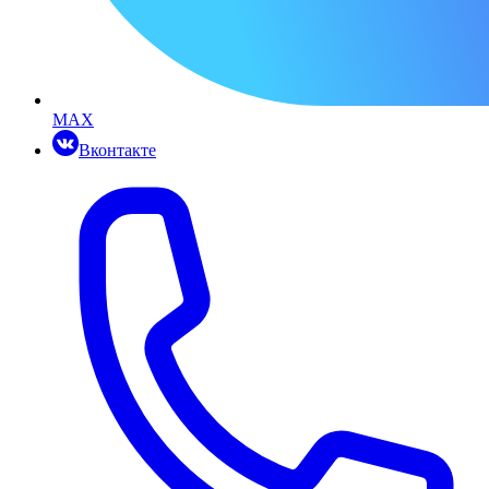
MAX
Вконтакте