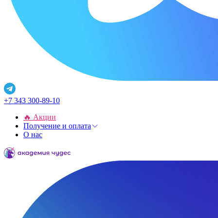
+7 343 300-89-10
🔥 Акции
Получение и оплата
О нас