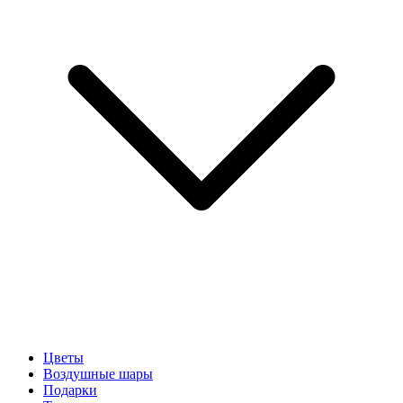
Цветы
Воздушные шары
Подарки