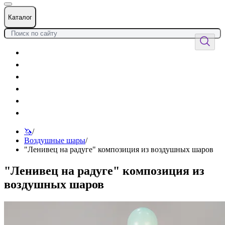
Каталог
Цветы
Воздушные шары
Подарки
Товары к празднику
Оформления
Услуги
🦄
/
Воздушные шары
/
"Ленивец на радуге" композиция из воздушных шаров
"Ленивец на радуге" композиция из
воздушных шаров