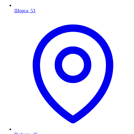
Щорса, 53