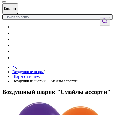
Каталог
Цветы
Воздушные шары
Подарки
Товары к празднику
Оформления
Услуги
🦄
/
Воздушные шары
/
Шары с гелием
/
Воздушный шарик "Смайлы ассорти"
Воздушный шарик "Смайлы ассорти"