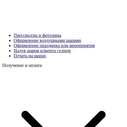
Прессволлы и фотозоны
Оформление воздушными шарами
Оформление праздника или мероприятия
Надув шаров клиента гелием
Печать на шарах
Получение и оплата