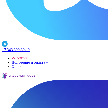
+7 343 300-89-10
🔥 Акции
Получение и оплата
О нас