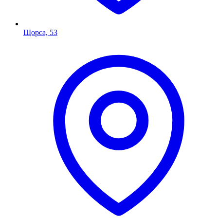
Щорса, 53