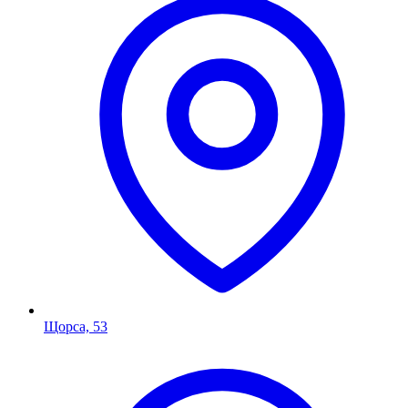
Щорса, 53