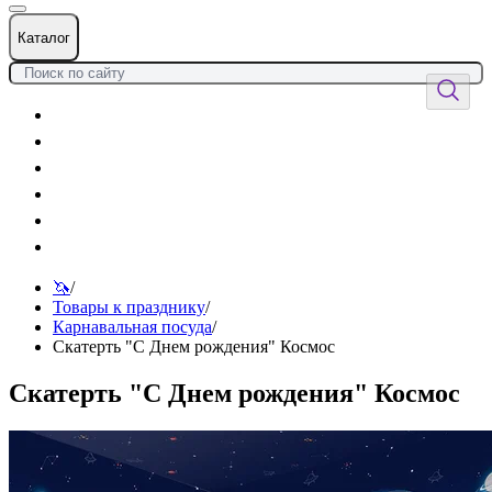
Каталог
Цветы
Воздушные шары
Подарки
Товары к празднику
Оформления
Услуги
🦄
/
Товары к празднику
/
Карнавальная посуда
/
Скатерть "С Днем рождения" Космос
Скатерть "С Днем рождения" Космос