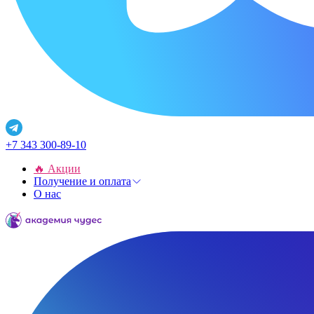
+7 343 300-89-10
🔥 Акции
Получение и оплата
О нас