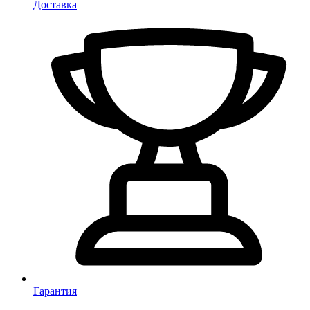
Доставка
Гарантия