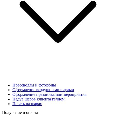
Прессволлы и фотозоны
Оформление воздушными шарами
Оформление праздника или мероприятия
Надув шаров клиента гелием
Печать на шарах
Получение и оплата