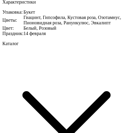
Характеристики
Упаковка
:
Букет
Гиацинт, Гипсофила, Кустовая роза, Озотамнус,
Цветы
:
Пионовидная роза, Ранункулюс, Эвкалипт
Цвет
:
Белый, Розовый
Праздник
:
14 февраля
Каталог