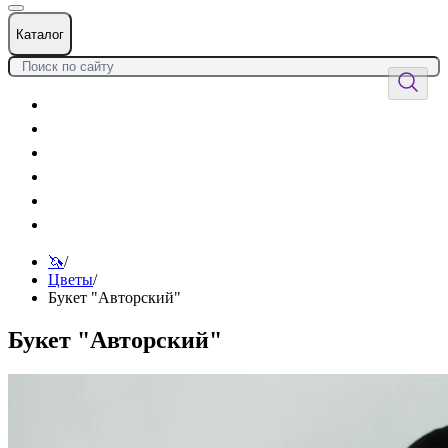
Каталог
Цветы
Воздушные шары
Подарки
Товары к празднику
Оформления
Услуги
🦄
/
Цветы
/
Букет "Авторский"
Букет "Авторский"