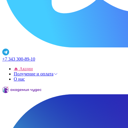
+7 343 300-89-10
🔥 Акции
Получение и оплата
О нас