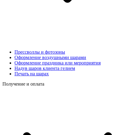
Прессволлы и фотозоны
Оформление воздушными шарами
Оформление праздника или мероприятия
Надув шаров клиента гелием
Печать на шарах
Получение и оплата